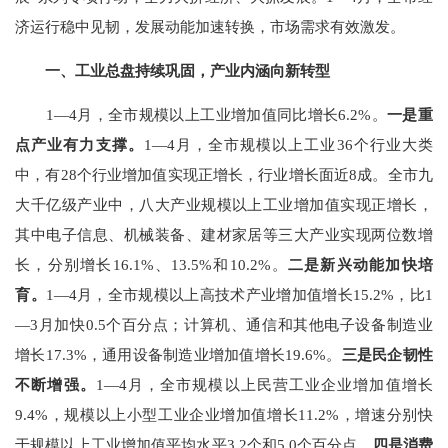
济运行
稳中见韧，发展动能加速转换，市场需求有效激发
。
一、工业总盘持续巩固，产业内涵向新转型
1—4
月，全市规模以上工业增加值同比增长
6.2
%
。
一是
重
点
产业
有力支撑
。
1
—
4
月，
全市规模以上工业
36
个行业大类
中，有
2
8
个行业增加值实现正增长，行业增长面
近
8
成。
全市九
大千亿级产业
中，八大产业规模以上
工业增加值实现正增长
，
其中电子信息、机械装备
、建材家居
等
三
大产业实现两位数增
长，分别增长
16.1
%
、
13.5%
和
10.2
%
。
二是新兴动能加快培
育。
1—4
月，全市
规模以上
高技术产业增加值增长
15.2
%
，比
1
—
3
月
加快
0.5
个百分点；计算机、通信和其他电子设备制造业
增长
17.3%
，
通用设备制造业
增加值
增长
19.6%
。
三是
民企韧性
不断增强
。
1—
4
月，全市规模以上民营工业企业增加值增长
9.4
%
，
规模以上
小型工业企业增加值增长
11.2%
，增速分别快
于
规模以上
工业增加值平
均水平
3.2
个和
5.0
个百分点。
四是消费