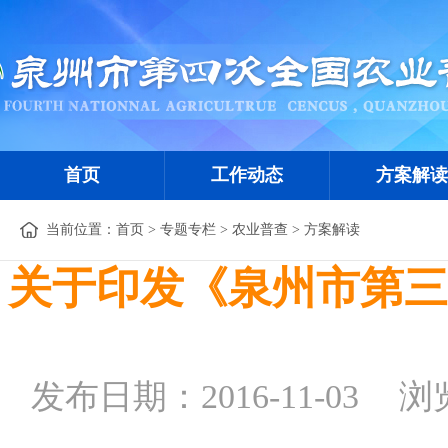
首页
工作动态
方案解读
当前位置：
首页
>
专题专栏
>
农业普查
>
方案解读
关于印发《泉州市第三
发布日期：2016-11-03
浏