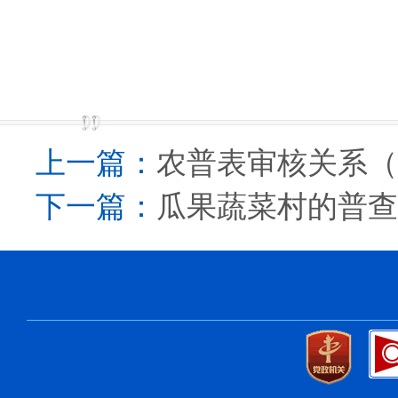
上一篇：
农普表审核关系（1
下一篇：
瓜果蔬菜村的普查