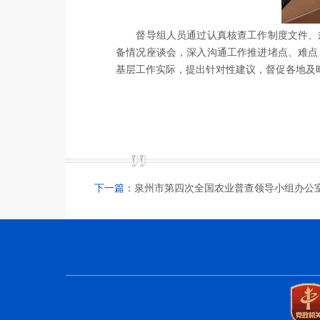
督导
组人员通过认真
核查工作制度文件、
备情况
座谈
会
，深入沟通工作推进堵点、难点
基层工作实际，
提出
针对性建议，督促各地及
下一篇：
泉州市第四次全国农业普查领导小组办公