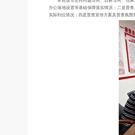
本轮督导坚持问题导向、目标导向、结果
办公场地
设置
等基础保障落实情况
；二是
普查
实际到位情况
；四是
普查宣传
方案及
普查
氛围