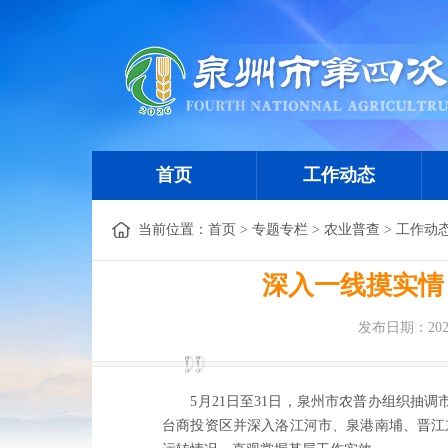
首页
工作动态
当前位置：
首页
>
专题专栏
>
农业普查
>
工作动
深入一线摸实情
发布日期：2026
5月21日至31日，泉州市农普办组织抽
台商投资区并深入洛江河市、泉港南埔、晋江