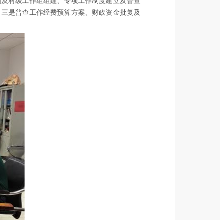
构及村级工作组
组建、专项工作制度建立及普查
；三是
普查工作经费预算方案、财政资金批复及