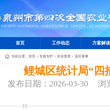
首页
工作动态
方案解读
当前位置：
首页
>
专题专栏
>
农业普查
>
县区要事
鲤城区统计局“四
发布日期：2026-03-30
浏