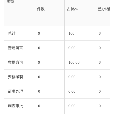
类型
件数
占比%
已办结数
总计
9
100
8
普通留言
0
0.00
0
数据咨询
9
100.00
8
资格考聘
0
0.00
0
证书办理
0
0.00
0
调查审批
0
0.00
0