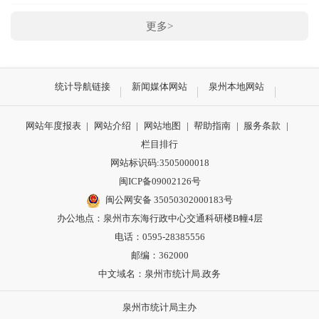
更多>
统计导航链接
新闻媒体网站
泉州本地网站
网站年度报表
|
网站介绍
|
网站地图
|
帮助指南
|
服务条款
|
栏目排行
网站标识码:3505000018
闽ICP备09002126号
闽公网安备 35050302000183号
办公地点：泉州市东海行政中心交通科研楼B幢4层
电话：0595-28385556
邮编：362000
中文域名：泉州市统计局.政务
泉州市统计局主办