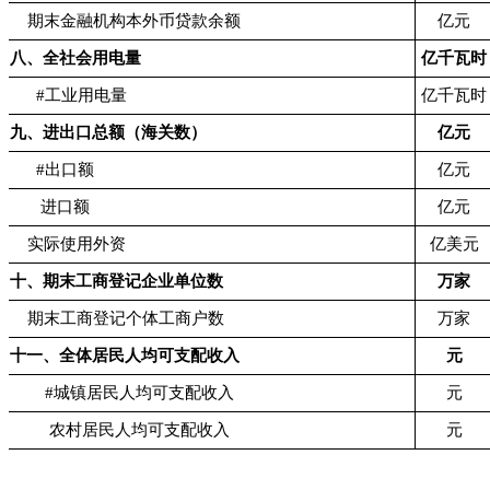
期末金融机构本外币贷款余额
亿元
八、全社会用电量
亿千瓦时
#工业用电量
亿千瓦时
九、进出口总额（海关数）
亿元
#出口额
亿元
进口额
亿元
实际使用外资
亿美元
十、期末工商登记企业单位数
万家
期末工商登记个体工商户数
万家
十一、全体居民人均可支配收入
元
#城镇居民人均可支配收入
元
农村居民人均可支配收入
元