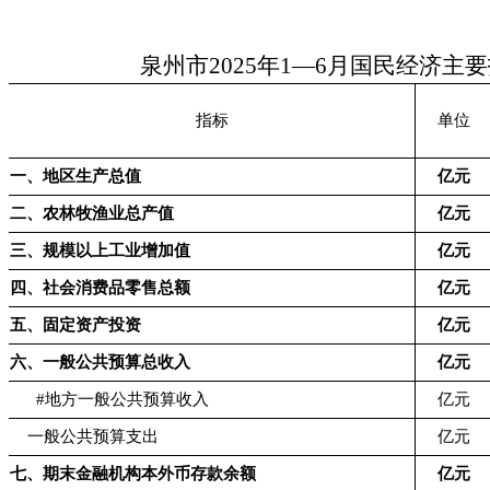
泉州市2025年1—6月国民经济主
指标
单位
一、地区生产总值
亿元
二、农林牧渔业总产值
亿元
三、规模以上工业增加值
亿元
四、社会消费品零售总额
亿元
五、固定资产投资
亿元
六、一般公共预算总收入
亿元
#地方一般公共预算收入
亿元
一般公共预算支出
亿元
七、期末金融机构本外币存款余额
亿元