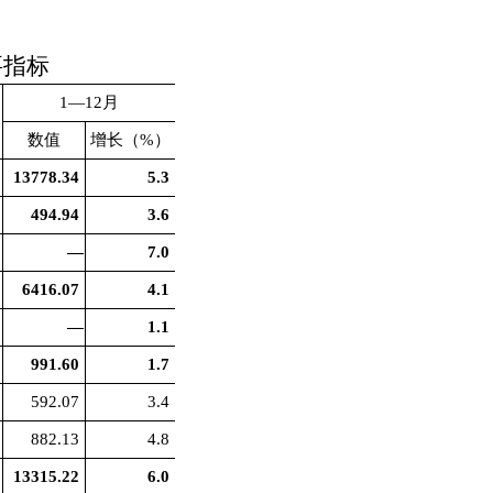
要指标
1—12月
数值
增长（
%
）
13778.34
5.3
494.94
3.6
—
7.0
6416.07
4.1
—
1.1
991.60
1.7
592.07
3.4
882.13
4.8
13315.22
6.0