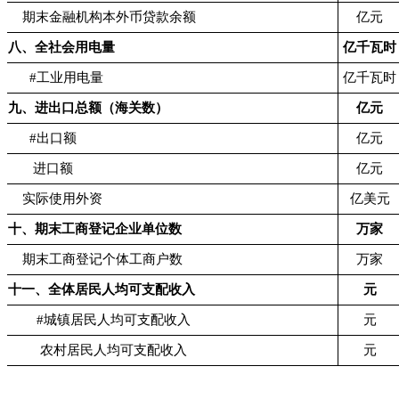
期末金融机构本外币贷款余额
亿元
八、全社会用电量
亿千瓦时
#工业用电量
亿千瓦时
九、进出口总额（海关数）
亿元
#出口额
亿元
进口额
亿元
实际使用外资
亿美元
十、期末工商登记企业单位数
万家
期末工商登记个体工商户数
万家
十一、全体居民人均可支配收入
元
#城镇居民人均可支配收入
元
农村居民人均可支配收入
元