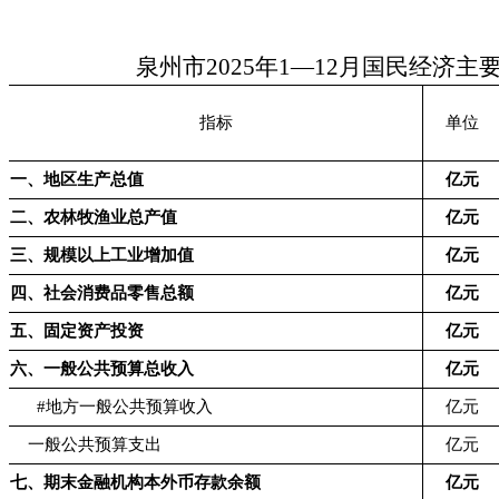
泉州市2025年1—12月国民经济主
指标
单位
一、地区生产总值
亿元
二、农林牧渔业总产值
亿元
三、规模以上工业增加值
亿元
四、社会消费品零售总额
亿元
五、固定资产投资
亿元
六、一般公共预算总收入
亿元
#地方一般公共预算收入
亿元
一般公共预算支出
亿元
七、期末金融机构本外币存款余额
亿元