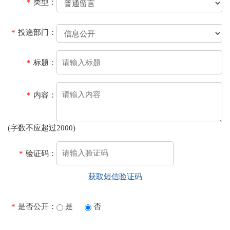
*
类型：
*
投递部门：
*
标题：
*
内容：
(字数不应超过2000)
*
验证码：
获取短信验证码
*
是否公开：
是
否