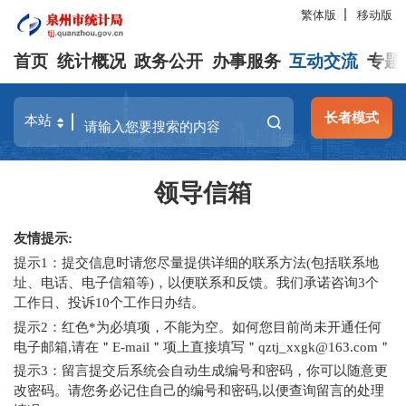
繁体版
移动版
首页
统计概况
政务公开
办事服务
互动交流
专题
长者模式
领导信箱
友情提示:
提示1：提交信息时请您尽量提供详细的联系方法(包括联系地
址、电话、电子信箱等)，以便联系和反馈。我们承诺咨询3个
工作日、投诉10个工作日办结。
提示2：红色*为必填项，不能为空。如何您目前尚未开通任何
电子邮箱,请在＂E-mail＂项上直接填写＂qztj_xxgk@163.com＂
提示3：留言提交后系统会自动生成编号和密码，你可以随意更
改密码。请您务必记住自己的编号和密码,以便查询留言的处理