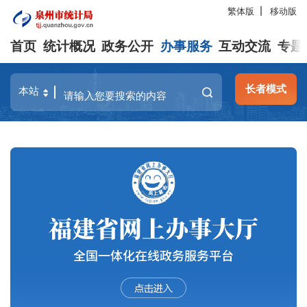
繁体版
移动版
首页
统计概况
政务公开
办事服务
互动交流
专题
长者模式