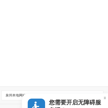
泉州本地网站

您需要开启无障碍服