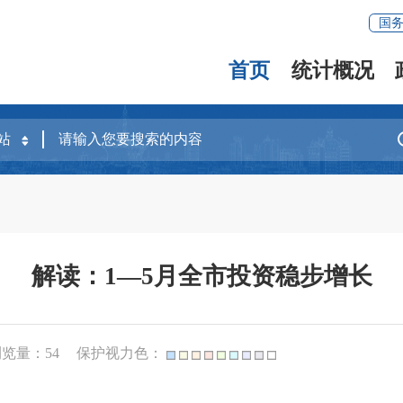
国
首页
统计概况
解读：1—5月全市投资稳步增长
浏览量：
54
保护视力色：