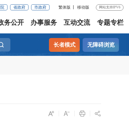
务院
省政府
市政府
繁体版
移动版
网站支持IPV6
政务公开
办事服务
互动交流
专题专栏
长者模式
无障碍浏览