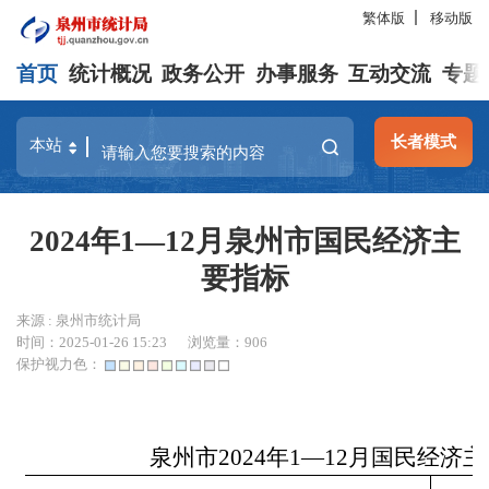
繁体版
移动版
首页
统计概况
政务公开
办事服务
互动交流
专题
长者模式
2024年1—12月泉州市国民经济主
要指标
来源 : 泉州市统计局
时间：2025-01-26 15:23
浏览量：
906
保护视力色：