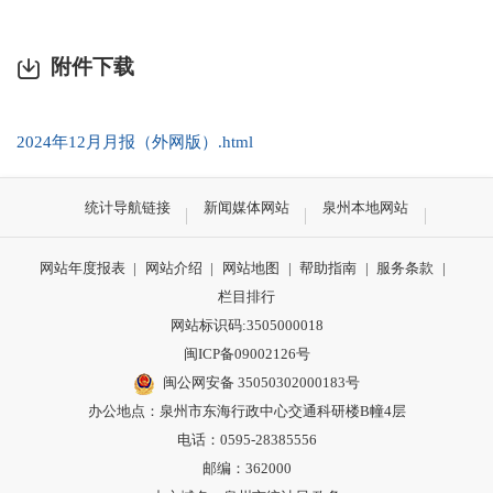
附件下载
2024年12月月报（外网版）.html
统计导航链接
新闻媒体网站
泉州本地网站
网站年度报表
|
网站介绍
|
网站地图
|
帮助指南
|
服务条款
|
栏目排行
网站标识码:3505000018
闽ICP备09002126号
闽公网安备 35050302000183号
办公地点：泉州市东海行政中心交通科研楼B幢4层
电话：0595-28385556
邮编：362000