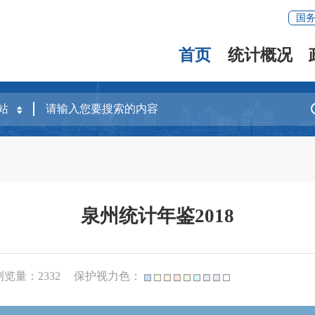
国
首页
统计概况
泉州统计年鉴2018
浏览量：
2332
保护视力色：