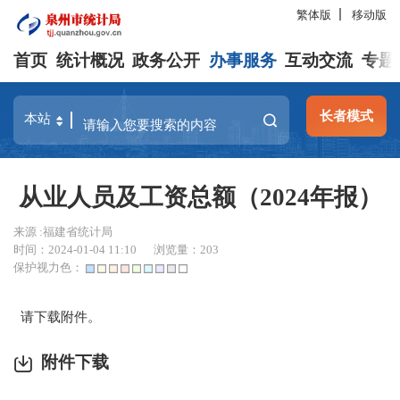
繁体版
移动版
首页
统计概况
政务公开
办事服务
互动交流
专题
长者模式
从业人员及工资总额（2024年报）
来源 :福建省统计局
时间：2024-01-04 11:10
浏览量：
203
保护视力色：
请下载附件。
附件下载