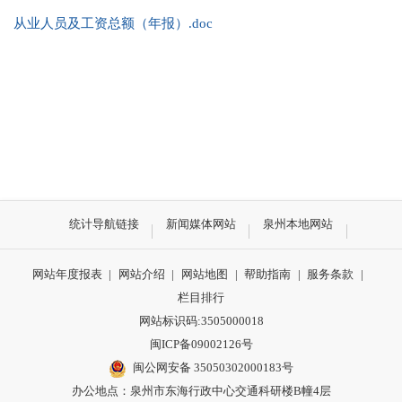
从业人员及工资总额（年报）.doc
统计导航链接
新闻媒体网站
泉州本地网站
网站年度报表
|
网站介绍
|
网站地图
|
帮助指南
|
服务条款
|
栏目排行
网站标识码:3505000018
闽ICP备09002126号
闽公网安备 35050302000183号
办公地点：泉州市东海行政中心交通科研楼B幢4层