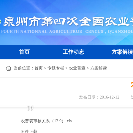
首页
工作动态
方案解读
当前位置：
首页
>
专题专栏
>
农业普查
>
方案解读
发布日期：2016-12-12
农普表审核关系（12.9）.xls
附件下载: