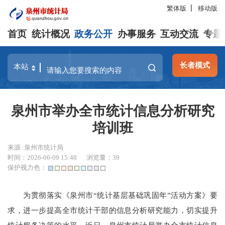
繁体版
移动版
首页
统计概况
政务公开
办事服务
互动交流
专题
长者模式
泉州市举办全市统计信息分析研究
培训班
来源 :泉州市统计局
时间：2026-06-09 15:48
浏览量：
39
保护视力色：
为贯彻落实《泉州市“统计基层基础巩固年”活动方案》要
求，进一步提高全市统计干部的信息分析研究能力，切实提升