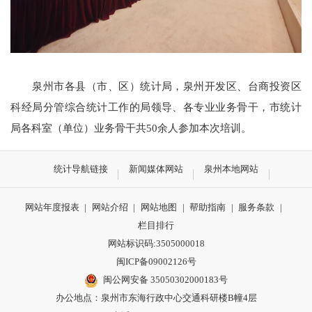
泉州市各县（市、区）统计局，泉州开发区、台商投资区
科经局分管综合统计工作的局领导、各专业业务骨干，市统计
局各科室（单位）业务骨干共50余人参加本次培训。
统计导航链接
新闻媒体网站
泉州本地网站
网站年度报表
|
网站介绍
|
网站地图
|
帮助指南
|
服务条款
|
栏目排行
网站标识码:3505000018
闽ICP备09002126号
闽公网安备 35050302000183号
办公地点：泉州市东海行政中心交通科研楼B幢4层