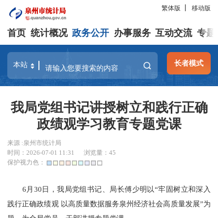
繁体版
移动版
首页
统计概况
政务公开
办事服务
互动交流
专题
长者模式
我局党组书记讲授树立和践行正确
政绩观学习教育专题党课
来源 :泉州市统计局
时间：2026-07-01 11:31
浏览量：
45
保护视力色：
6月30日，我局党组书记、局长傅少明以“牢固树立和深入
践行正确政绩观 以高质量数据服务泉州经济社会高质量发展”为