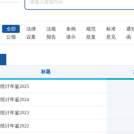
全部
法律
法规
条例
规范
标准
通
公报
议案
报告
请示
批复
意见
函
标题
统计年鉴2025
统计年鉴2024
统计年鉴2023
统计年鉴2022