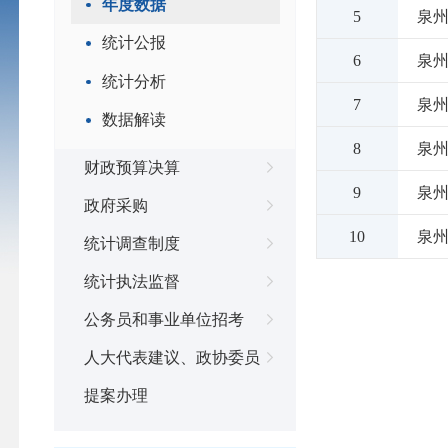
年度数据
5
泉州
统计公报
6
泉州
统计分析
7
泉州
数据解读
8
泉州
财政预算决算
9
泉州
政府采购
10
泉州
统计调查制度
统计执法监督
公务员和事业单位招考
人大代表建议、政协委员
提案办理