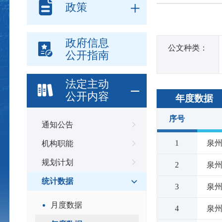
政策
政府信息
公文种类：
公开指南
法定主动
公开内容
年度数据
序号
通知公告
1
泉州
机构职能
规划计划
2
泉州
统计数据
3
泉州
月度数据
4
泉州