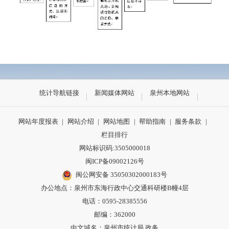
统计导航链接
新闻媒体网站
泉州本地网站
网站年度报表
|
网站介绍
|
网站地图
|
帮助指南
|
服务条款
|
栏目排行
网站标识码:3505000018
闽ICP备09002126号
闽公网安备 35050302000183号
办公地点：泉州市东海行政中心交通科研楼B幢4层
电话：0595-28385556
邮编：362000
中文域名：泉州市统计局.政务