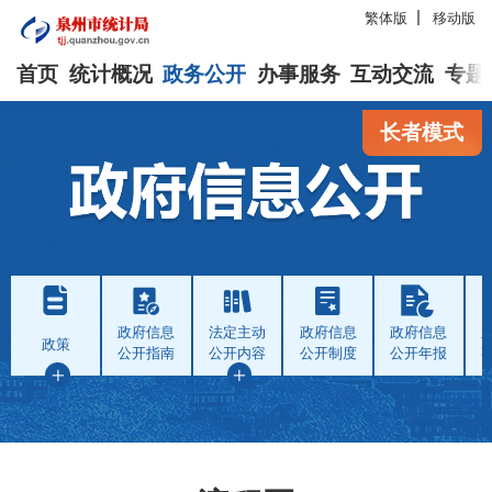
繁体版
移动版
首页
统计概况
政务公开
办事服务
互动交流
专题
长者模式
政府信息
法定主动
政府信息
政府信息
政策
公开指南
公开内容
公开制度
公开年报