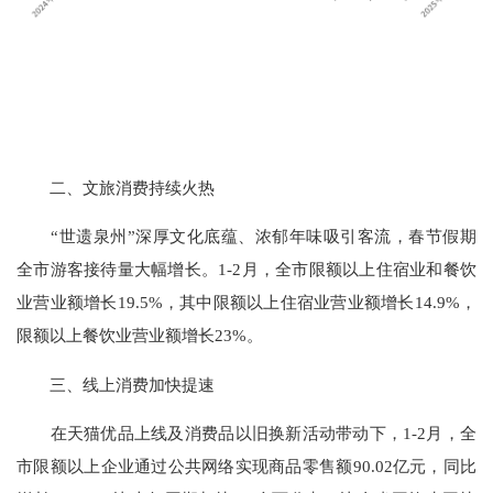
二、文旅消费持续火热
“世遗泉州”深厚文化底蕴、浓郁年味吸引客流，春节假期
全市游客接待量大幅增长。
1-2
月，全市限额以上住宿业和餐饮
业营业额增长
19.5%
，其中限额以上住宿业营业额增长
14.9%
，
限额以上餐饮业营业额增长
23%
。
三、线上消费加快提速
在天猫优品上线及消费品以旧换新活动带动下，
1-2
月，全
市限额以上企业通过公共网络实现商品零售额
90.02
亿元，同比