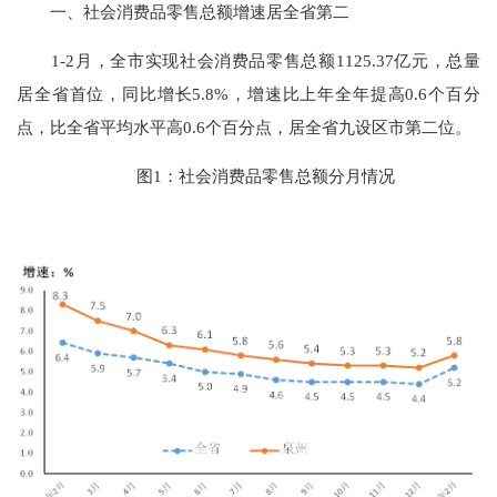
一、社会消费品零售总额增速居全省第二
1-2
月
，全市实现社会消费品零售总额
1125.37
亿元，总量
居全省首位，同比增长
5.8%
，增速比上年全年提高
0.6
个百分
点，比全省平均水平高
0.6
个百分点，居全省九设区市第二位。
图
1
：社会消费品零售总额分月情况