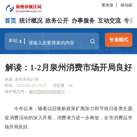
繁体版
移动版
首页
统计概况
政务公开
办事服务
互动交流
专题
长者模式
解读：1-2月泉州消费市场开局良好
来源 :泉州市统计局
时间：2025-03-25 15:27
浏览量：
56
保护视力色：
今年以来，随着以旧换新政策扩围加力和节假日各类主题
促消费活动的深入开展，消费潜力进一步释放，全市消费品市
场开局良好。