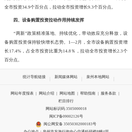
全市投资34.9个百分点，拉动全市投资增长9.3个百分点。
四、设备购置投资拉动作用持续发挥
“两新”政策精准落地、持续优化，带动效应充分释放，设
备购置投资保持较快增长态势。1—2月，全市设备购置投资增
长17.4%，占全市投资比重为14.8％，拉动全市投资增长2.3个
百分点。
统计导航链接
新闻媒体网站
泉州本地网站
网站年度报表
|
网站介绍
|
网站地图
|
帮助指南
|
服务条款
|
栏目排行
网站标识码:3505000018
闽ICP备09002126号
闽公网安备 35050302000183号
办公地点：泉州市东海行政中心交通科研楼B幢4层