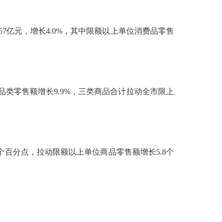
57亿元，增长4.0%，其中限额以上单位消费品零售
品类零售额增长9.9%，三类商品合计拉动全市限上
个百分点，拉动限额以上单位商品零售额增长5.8个