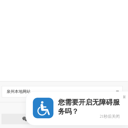
泉州本地网站

您需要开启无障碍服
务吗？
20秒后关闭
微信