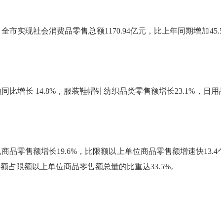
现社会消费品零售总额1170.94亿元，比上年同期增加45.
增长 14.8%，服装鞋帽针纺织品类零售额增长23.1%，日用
零售额增长19.6%，比限额以上单位商品零售额增速快13.4
占限额以上单位商品零售额总量的比重达33.5%。