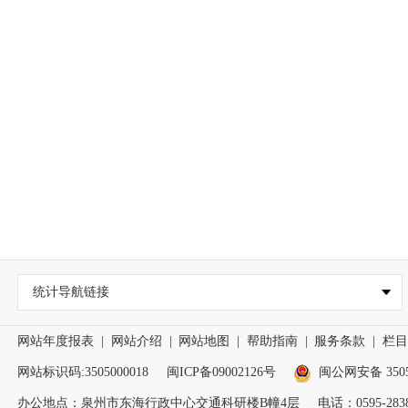
统计导航链接
网站年度报表
|
网站介绍
|
网站地图
|
帮助指南
|
服务条款
|
栏目
网站标识码:3505000018
闽ICP备09002126号
闽公网安备 35050
办公地点：泉州市东海行政中心交通科研楼B幢4层
电话：0595-2838