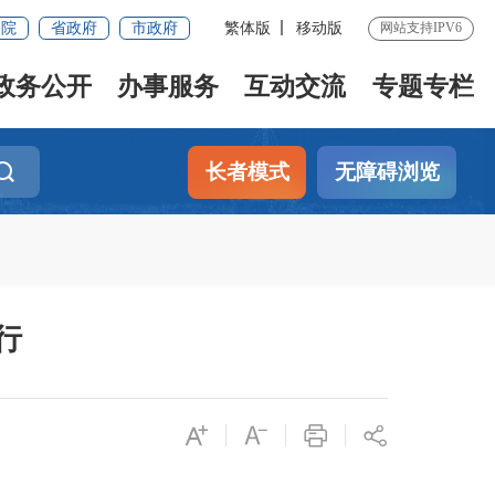
务院
省政府
市政府
繁体版
移动版
网站支持IPV6
政务公开
办事服务
互动交流
专题专栏
长者模式
无障碍浏览
行