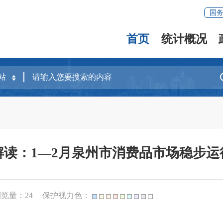
国
首页
统计概况
解读：1—2月泉州市消费品市场稳步运
浏览量：
24
保护视力色：