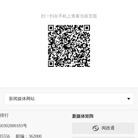
扫一扫在手机上查看当前页面
新闻媒体网站
排行
新媒体矩阵
302000183号
闽政通
5556
邮编：362000