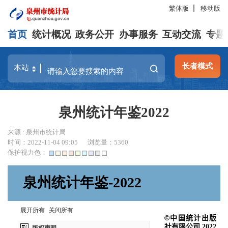
繁体版
移动版
首页
统计概况
政务公开
办事服务
互动交流
专题
长者模式
泉州统计年鉴2022
来源 : 泉州市统计局
时间：2022-11-04 09:05
浏览量：
5360
保护视力色：