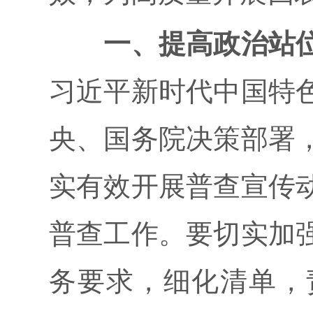
一、提高政治站
习近平新时代中国特
央、国务院决策部署
实有效开展普查宣传
普查工作。要切实加
务要求，细化清单，