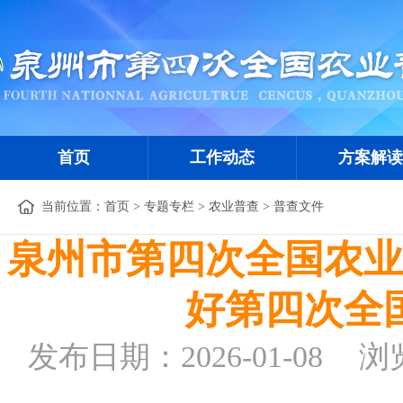
首页
工作动态
方案解读
当前位置：
首页
>
专题专栏
>
农业普查
>
普查文件
泉州市第四次全国农业
好第四次全
发布日期：2026-01-08
浏