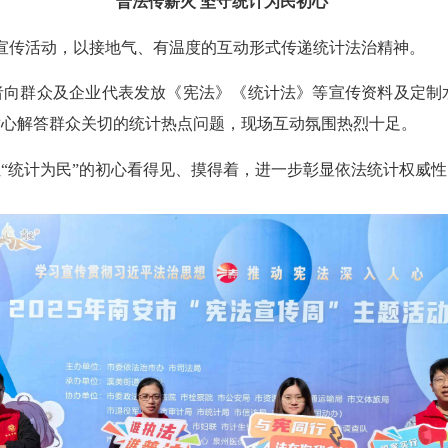
普法传薪火 坚守统计为民初心
法宣传活动，以接地气、有温度的互动形式传递统计法治精神。
愿者向群众及企业代表发放《宪法》《统计法》等宣传资料及定制
耐心解答群众关切的统计热点问题，现场互动氛围热烈十足。
“统计为民”的初心看得见、摸得着，进一步彰显依法统计权威