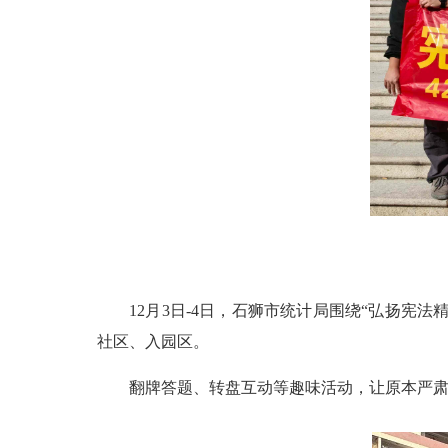
12月3日-4日，石狮市统计局围绕“弘扬宪
社区、入园区。
翻牌答题、转盘互动等趣味活动，让原本严