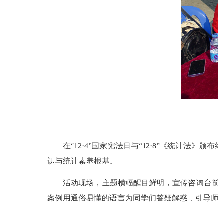
在“12·4”国家宪法日与“12·8”《统
识与统计素养根基。
活动现场，主题横幅醒目鲜明，宣传咨询台前
案例用通俗易懂的语言为同学们答疑解惑，引导