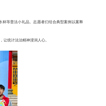
水杯等普法小礼品。志愿者们结合典型案例以案释
性，让统计法治精神浸润人心。