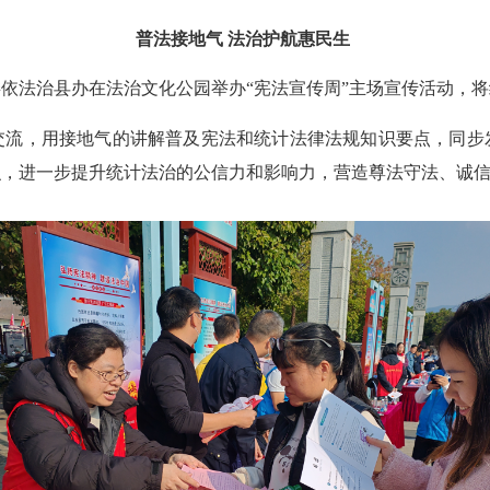
普法接地气
法治护航惠民生
依法治县办在法治文化公园举办“宪法宣传周”主场宣传活动，
交流，用接地气的讲解普及宪法和统计法律法规知识要点，同步
识，进一步提升统计法治的公信力和影响力，营造尊法守法、诚