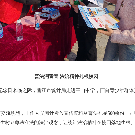
普法润青春
法治精神扎根校园
计法》颁布纪念日来临之际，晋江市统计局走进平山中学，面向青少年
交流热烈，工作人员累计发放宣传资料及普法礼品500余份，
师生树立尊法守法的法治观念，让统计法治精神在校园落地生根