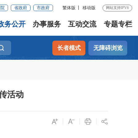
务院
省政府
市政府
繁体版
移动版
网站支持IPV6
政务公开
办事服务
互动交流
专题专栏
长者模式
无障碍浏览
传活动