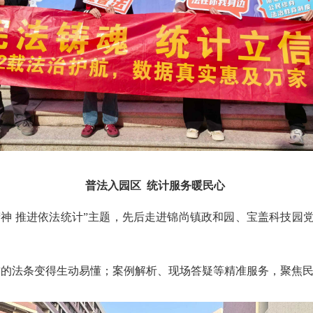
普法入园区
统计服务暖民心
法精神 推进依法统计”主题，先后走进锦尚镇政和园、宝盖科技
肃的法条变得生动易懂；案例解析、现场答疑等精准服务，聚焦