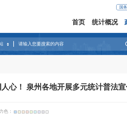
国
首页
统计概况
润人心！ 泉州各地开展多元统计普法宣
力色：