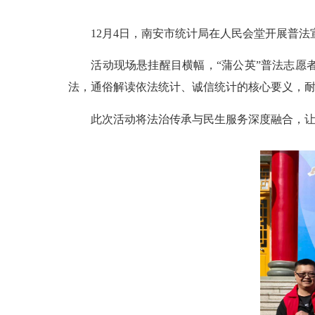
12月4日，南安市统计局在人民会堂开展普
活动现场悬挂醒目横幅，“蒲公英”普法志
法，通俗解读依法统计、诚信统计的核心要义，
此次活动将法治传承与民生服务深度融合，让