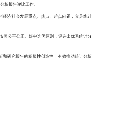
计分析报告评比工作。
州经济社会发展重点、热点、难点问题，立足统计
按照
公平公正、
好中选优
原则，评选出优秀统计分
析和研究报告的积极性创造性，有效推动统计分析