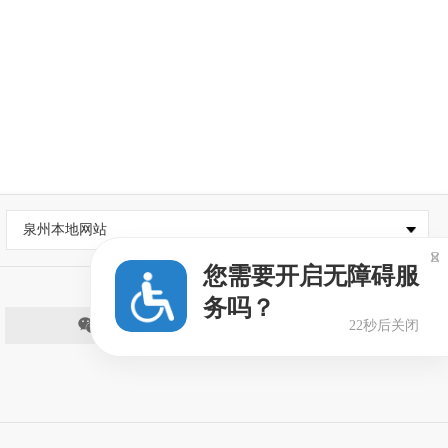
泉州本地网站

您需要开启无障碍服
务吗？
微信
22秒后关闭