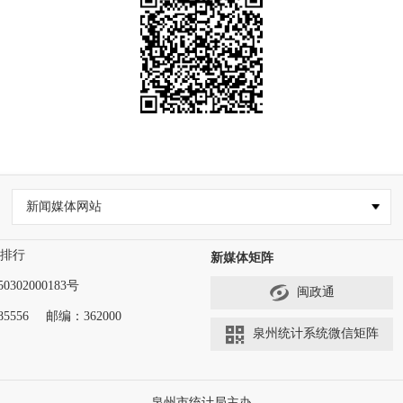
新闻媒体网站
排行
新媒体矩阵
302000183号
闽政通
5556
邮编：362000
泉州统计系统微信矩阵
泉州市统计局主办