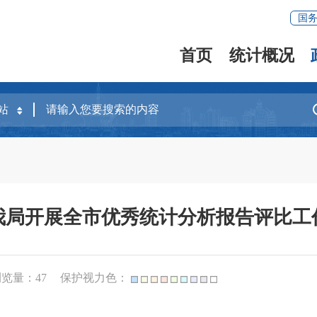
国
首页
统计概况
我局开展全市优秀统计分析报告评比工
浏览量：
47
保护视力色：