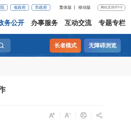
务院
省政府
市政府
繁体版
移动版
网站支持IPV6
政务公开
办事服务
互动交流
专题专栏
长者模式
无障碍浏览
作