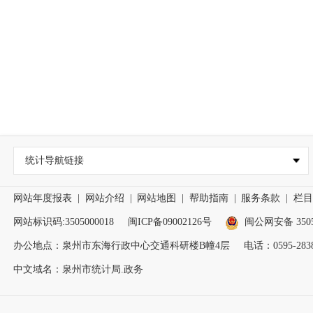
统计导航链接
网站年度报表
|
网站介绍
|
网站地图
|
帮助指南
|
服务条款
|
栏目
网站标识码:3505000018
闽ICP备09002126号
闽公网安备 35050
办公地点：泉州市东海行政中心交通科研楼B幢4层
电话：0595-2838
中文域名：泉州市统计局.政务