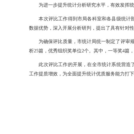
为进一步提升统计分析研究水平，
有效发挥
本次评比工作得到市
局各科室和
各
县
级统计
数据优势，深入开展分析研判，提出了具有针对
为确保评比质量，市统计局
统一制定了评审
析
25
篇，优秀组织奖单位
2
个。其中，一等奖
4
篇
此次评比工作
的
开展，在全市统计系统营造
工作提质增效，为全面提升统计优质服务能力打