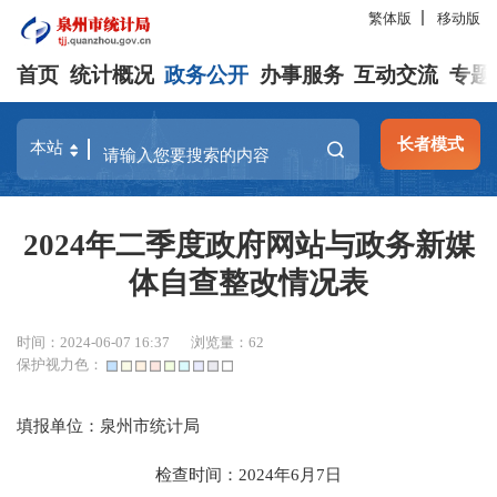
繁体版
移动版
首页
统计概况
政务公开
办事服务
互动交流
专题
长者模式
2024年二季度政府网站与政务新媒
体自查整改情况表
时间：2024-06-07 16:37
浏览量：
62
保护视力色：
填报单位：泉州市统计局
检查时间：2024年6月7日