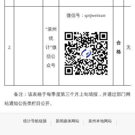
微信号：
qztjweixun
“泉州
统
合
2
计”微
无
格
信公
众号
备注：该表格于每季度第三个月上旬填报，并通过部门网
站通知公告类栏目公开。
统计导航链接
新闻媒体网站
泉州本地网站