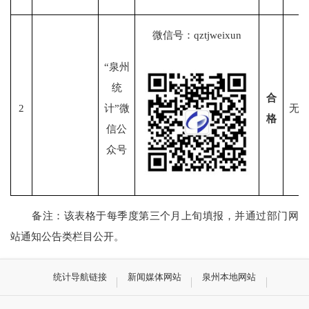
微信号：
qztjweixun
“泉州
统
合
2
计”微
无
格
信公
众号
备注：该表格于每季度第三个月上旬填报，并通过部门网
站通知公告类栏目公开。
统计导航链接
新闻媒体网站
泉州本地网站