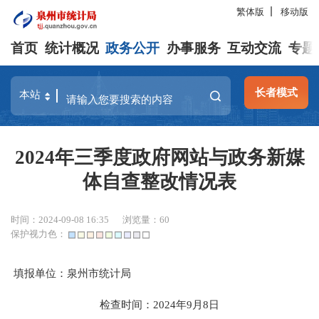
繁体版
移动版
首页
统计概况
政务公开
办事服务
互动交流
专题
长者模式
2024年三季度政府网站与政务新媒
体自查整改情况表
时间：2024-09-08 16:35
浏览量：
60
保护视力色：
填报单位：泉州市统计局
检查时间：2024年9月8日