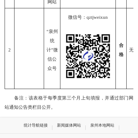
网站
微信号：
qztjweixun
“泉州
统
合
2
计”微
无
格
信公
众号
备注：该表格于每季度第三个月上旬填报，并通过部门网
站通知公告类栏目公开。
统计导航链接
新闻媒体网站
泉州本地网站