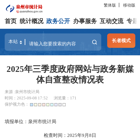
繁体版
移动版
首页
统计概况
政务公开
办事服务
互动交流
专题
长者模式
2025年三季度政府网站与政务新媒
体自查整改情况表
来源 :泉州市统计局
时间：2025-09-08 17:52
浏览量：
171
保护视力色：
填报单位：泉州市统计局
检查时间：2025年9月8日