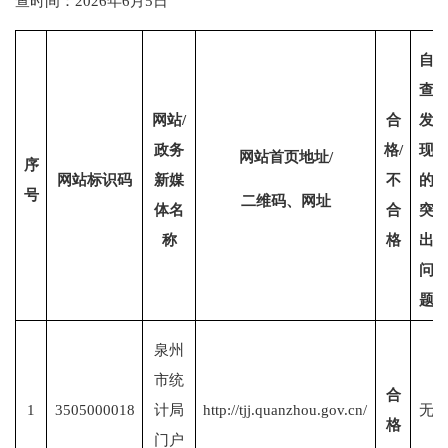
查时间：2026年6月5日
自
查
网站
/
合
发
政务
格
/
现
网站首页地址
/
序
网站标识码
新媒
不
的
号
二维码、网址
体名
合
突
称
格
出
问
题
泉州
市统
合
1
3505000018
计局
http://tjj.quanzhou.gov.cn/
无
格
门户