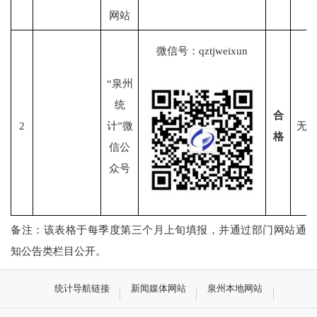
网站
微信号：
qztjweixun
“泉州
统
合
2
计”微
无
格
信公
众号
备注：该表格于每季度第三个月上旬填报，并通过部门网站通
知公告类栏目公开。
统计导航链接
新闻媒体网站
泉州本地网站