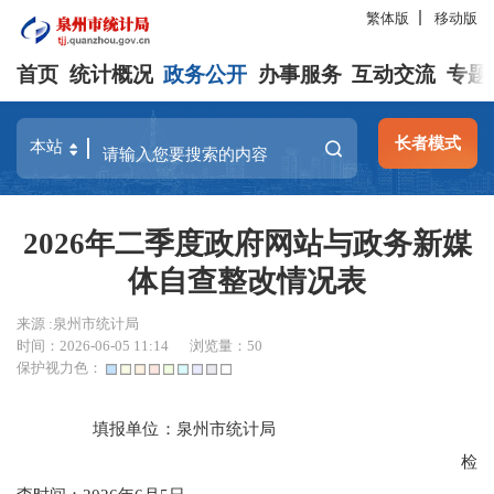
繁体版
移动版
首页
统计概况
政务公开
办事服务
互动交流
专题
长者模式
2026年二季度政府网站与政务新媒
体自查整改情况表
来源 :泉州市统计局
时间：2026-06-05 11:14
浏览量：
50
保护视力色：
填报单位：泉州市统计局
检