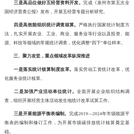
三是高品位做好五经普资料开发。
完成《泉州市第五次全
国经济普查公报》发布，开展五经普专题分析研究。
四是高效能组织统计调查核算。
严格执行国家统计制度方
法，扎实开展农业、工业、商业、服务业等行业以及投资、能
源、科技等领域的常规统计调查，优化调整
“
四下
”
单位样本。
三、
聚力攻坚，重点领域改革纵深推进
一是落实统计核算制度改革。
落实劳动工资统计改革，优
化服务业统计核算。
二是加强产业活动单位统计。
全面开展企业组织结构调
查，
组织开展
经营主体活动发生地统计改革
试算工作
。
三是开展能源平衡表编制。
完成
2019—2024
年市级能源平
衡表的编制和修订工作，为开展市级碳排放统计核算奠定基
础。