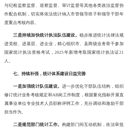
与纪检监察监督、巡察监督、审计监督等其他各类政治监督协
作配合机制，切实将依法统计纳入市管领导班子和领导干部年
度重点考核内容。
三
是持续加快统计执法队伍建设。
稳步推进统计法律法规
进党校、进基层、进企业，精心组织市、县两级业务骨干参加
国家统计执法资格考试，
2025
年新增考取国家统计执法证
21
人。
七、
持续补强，统计体系建设日益完善
一是加强统计队伍建设。
进一步优化干部队伍结构，组织
修订统计业务考核规定和
AB
岗工作制度，
根据量化指标开展直
属事业单位专业技术人员职称评聘工作，
充分调动和激励干部
担当作为。
二是规范部门统计工作。
构建部门间互动机制，依法审批