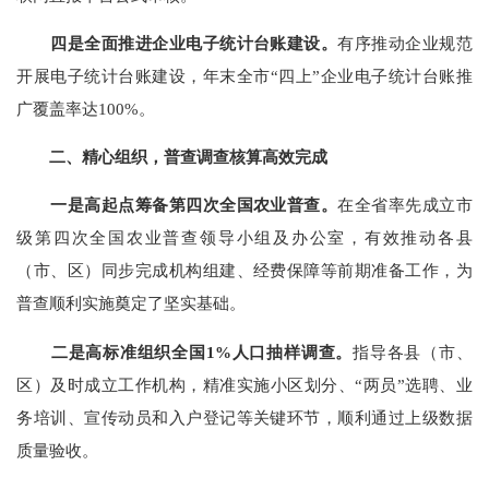
四是全面推进企业电子统计台账建设。
有序推动企业规范
开展电子统计台账建设，年末全市
“
四上
”
企业
电子统计台账推
广覆盖率达
100%
。
二、
精心组织，普查调查核算高效完成
一是高起点筹备第四次全国农业普查。
在全省率先成立市
级第四次全国农业普查领导小组及办公室，有效推动各县
（市、区）同步完成机构组建、经费保障等前期准备工作，为
普查顺利实施奠定了坚实基础。
二是高标准组织全国
1%
人口抽样调查。
指导各县（市、
区）及时成立工作机构，精准实施小区划分、
“
两员
”
选聘、业
务培训、宣传动员和入户登记等关键环节，顺利通过上级数据
质量验收。