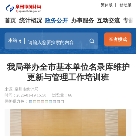
繁体版
移动版
首页
统计概况
政务公开
办事服务
互动交流
专题
长者模式
我局举办全市基本单位名录库维护
更新与管理工作培训班
来源 :泉州市统计局
时间：2026-01-19 15:50
浏览量：
66
保护视力色：