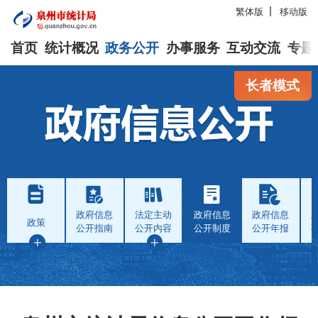
繁体版
移动版
首页
统计概况
政务公开
办事服务
互动交流
专题
长者模式
政府信息
法定主动
政府信息
政府信息
政策
公开指南
公开内容
公开制度
公开年报