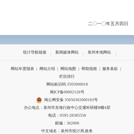
二〇一〇年五月四日
统计导航链接
新闻媒体网站
泉州本地网站
网站年度报表
|
网站介绍
|
网站地图
|
帮助指南
|
服务条款
|
栏目排行
网站标识码:3505000018
闽ICP备09002126号
闽公网安备 35050302000183号
办公地点：泉州市东海行政中心交通科研楼B幢4层
电话：0595-28385556
邮编：362000
中文域名：泉州市统计局.政务