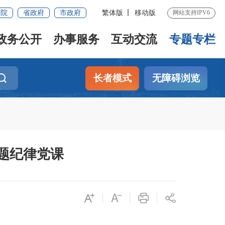
务院
省政府
市政府
繁体版
移动版
网站支持IPV6
政务公开
办事服务
互动交流
专题专栏
长者模式
无障碍浏览
题纪律党课