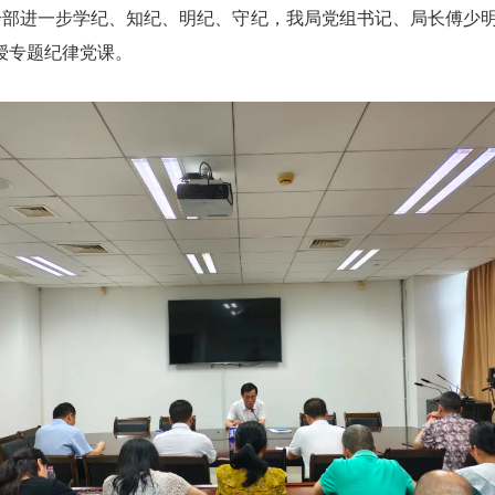
部进一步学纪、知纪、明纪、守纪，我局党组书记、局长傅少明
授专题纪律党课。