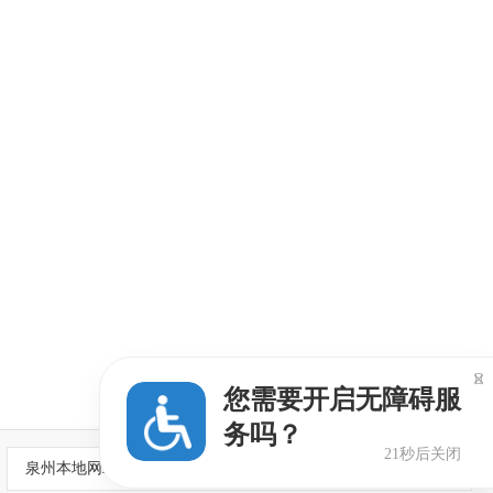

您需要开启无障碍服
务吗？
20秒后关闭
泉州本地网站