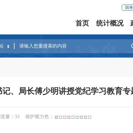
国
首页
统计概况
书记、局长傅少明讲授党纪学习教育专
浏览量：
33
保护视力色：