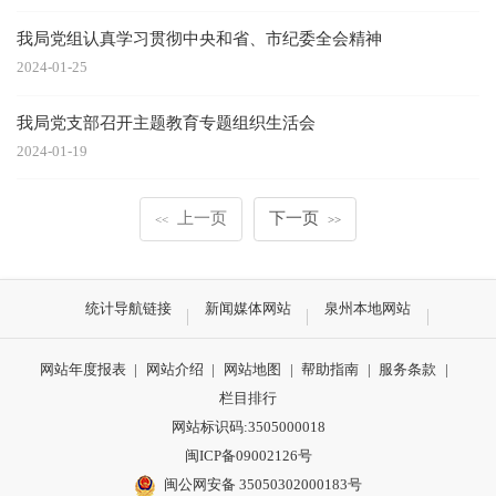
我局党组认真学习贯彻中央和省、市纪委全会精神
2024-01-25
我局党支部召开主题教育专题组织生活会
2024-01-19
上一页
下一页
<<
>>
统计导航链接
新闻媒体网站
泉州本地网站
网站年度报表
|
网站介绍
|
网站地图
|
帮助指南
|
服务条款
|
栏目排行
网站标识码:3505000018
闽ICP备09002126号
闽公网安备 35050302000183号