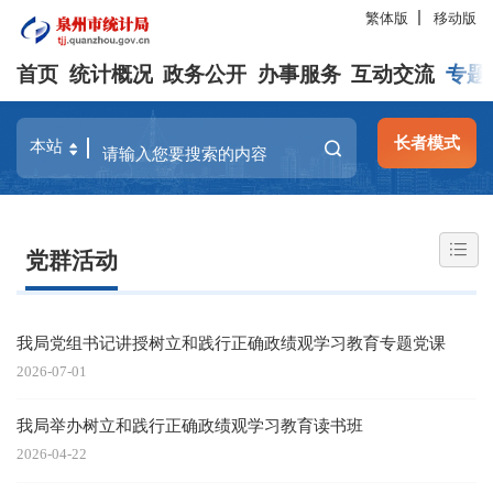
繁体版
移动版
首页
统计概况
政务公开
办事服务
互动交流
专题
长者模式
党群活动
我局党组书记讲授树立和践行正确政绩观学习教育专题党课
2026-07-01
我局举办树立和践行正确政绩观学习教育读书班
2026-04-22