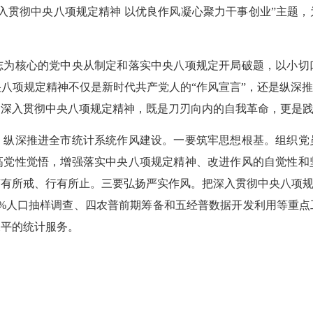
入贯彻中央八项规定精神 以优良作风凝心聚力干事创业”主题，
核心的党中央从制定和落实中央八项规定开局破题，以小切
八项规定精神不仅是新时代共产党人的“作风宣言”，还是纵深推
，深入贯彻中央八项规定精神，既是刀刃向内的自我革命，更是
深推进全市统计系统作风建设。一要筑牢思想根基。组织党
高党性觉悟，增强落实中央八项规定精神、改进作风的自觉性和
有所戒、行有所止。三要弘扬严实作风。把深入贯彻中央八项规定精
1%人口抽样调查、四农普前期筹备和五经普数据开发利用等重点
水平的统计服务。