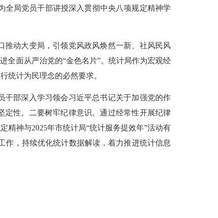
为全局党员干部讲授深入贯彻中央八项规定精神学
口推动大变局，引领党风政风焕然一新、社风民风
进全面从严治党的“金色名片”。统计局作为宏观经
践行统计为民理念的必然要求。
员干部深入学习领会习近平总书记关于加强党的作
坚定性。二要树牢纪律意识。通过经常性开展纪律
神与2025年市统计局“统计服务提效年”活动有
工作，持续优化统计数据解读，着力推进统计信息