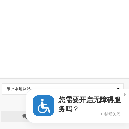
泉州本地网站

您需要开启无障碍服
务吗？
18秒后关闭
微信