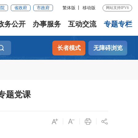
务院
省政府
市政府
繁体版
移动版
网站支持IPV6
政务公开
办事服务
互动交流
专题专栏
长者模式
无障碍浏览
专题党课