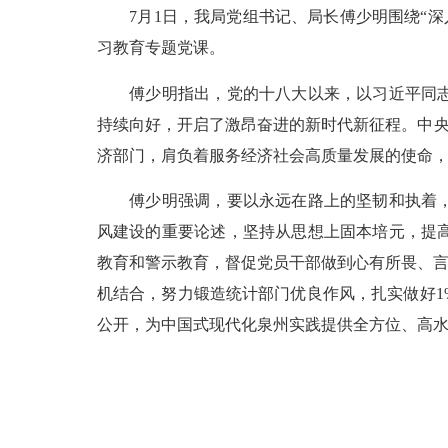
7月1日，我局党组书记、局长傅少明围绕“深
习教育专题党课。
傅少明指出，党的十八大以来，以习近平同志为
持续向好，开启了激昂奋进的新时代新征程。中央
济部门，肩负着服务经济社会高质量发展的使命
傅少明强调，要以永远在路上的坚韧和执着，纵
风建设的重要论述，坚持从思想上固本培元，提
教育和警示教育，督促党员干部做到心有所畏、言
机结合，努力锻造统计部门优良作风，扎实做好
公开，为中国式现代化泉州实践提供全方位、高