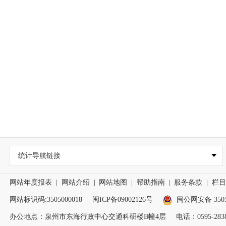
统计导航链接
网站年度报表
|
网站介绍
|
网站地图
|
帮助指南
|
服务条款
|
栏目
网站标识码:3505000018
闽ICP备09002126号
闽公网安备 35050
办公地点：泉州市东海行政中心交通科研楼B幢4层
电话：0595-2838