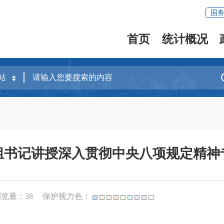
国
首页
统计概况
组书记讲授深入贯彻中央八项规定精神
浏览量：
38
保护视力色：