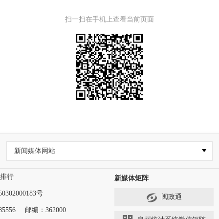
扫一扫在手机上查看当前页面
新闻媒体网站
排行
新媒体矩阵
302000183号
闽政通
5556
邮编：362000