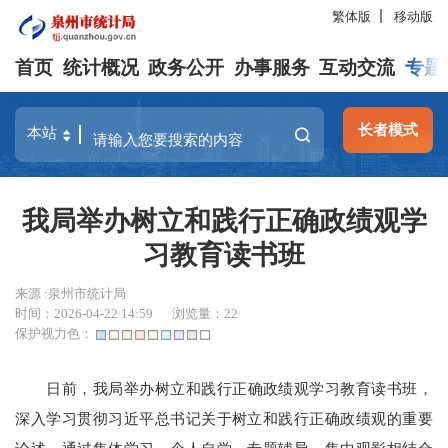
繁体版
移动版
首页
统计概况
政务公开
办事服务
互动交流
专题
长者模式
我局举办树立和践行正确政绩观学
习教育读书班
来源 :泉州市统计局
时间：2026-04-22 14:59
浏览量：
22
保护视力色：
日前
，我
局举办树立和践行正确政绩观学习教育读书班，
深入学习贯彻习近平总书记关于树立和践行正确政绩观的重要