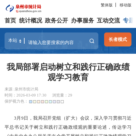
繁体版
移动版
首页
统计概况
政务公开
办事服务
互动交流
专题
长者模式
我局部署启动树立和践行正确政绩
观学习教育
来源 :泉州市统计局
时间：2026-03-09 17:30
浏览量：
29
保护视力色：
3月9日，我局召开党组（扩大）会议，深入学习贯彻习近
平总书记关于树立和践行正确政绩观的重要论述，传达学习