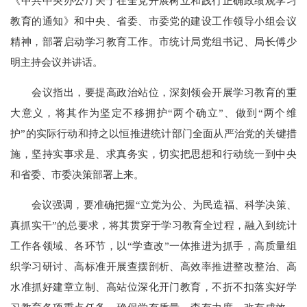
《中共中央办公厅关于在全党开展树立和践行正确政绩观学习
教育的通知》和中央、省委、市委党的建设工作领导小组会议
精神，部署启动学习教育工作。市统计局党组书记、局长傅少
明主持会议并讲话。
会议指出，要提高政治站位，深刻领会开展学习教育的重
大意义，将其作为坚定不移拥护“两个确立”、做到“两个维
护”的实际行动和持之以恒推进统计部门全面从严治党的关键措
施，坚持实事求是、求真务实，切实把思想和行动统一到中央
和省委、市委决策部署上来。
会议强调，要准确把握“立党为公、为民造福、科学决策、
真抓实干
”
的总要求，将其贯穿于学习教育全过程，融入到统计
工作各领域、各环节，以“学查改”一体推进为抓手，高质量组
织学习研讨、高标准开展查摆剖析、高效率推进整改整治、高
水准抓好建章立制、高站位深化开门教育，不折不扣落实好学