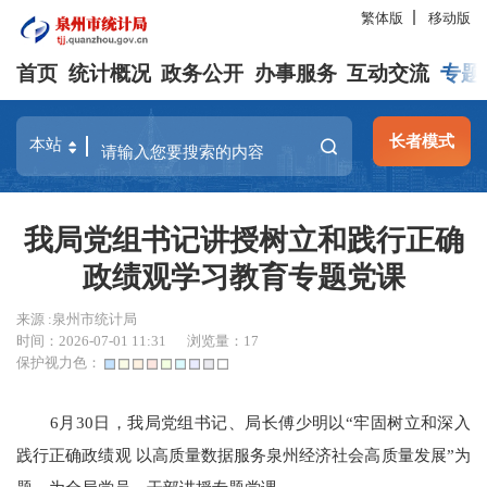
繁体版
移动版
首页
统计概况
政务公开
办事服务
互动交流
专题
长者模式
我局党组书记讲授树立和践行正确
政绩观学习教育专题党课
来源 :泉州市统计局
时间：2026-07-01 11:31
浏览量：
17
保护视力色：
6月30日，我局党组书记、局长傅少明以“牢固树立和深入
践行正确政绩观 以高质量数据服务泉州经济社会高质量发展”为