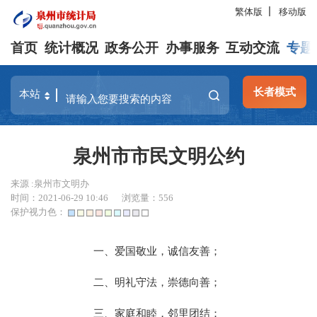
繁体版
移动版
首页
统计概况
政务公开
办事服务
互动交流
专题
长者模式
泉州市市民文明公约
来源 :泉州市文明办
时间：2021-06-29 10:46
浏览量：
556
保护视力色：
一、爱国敬业，诚信友善；
二、明礼守法，崇德向善；
三、家庭和睦，邻里团结；