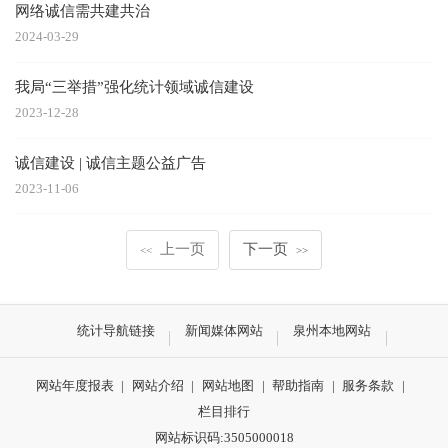
网络诚信需共建共治
2024-03-29
我局“三举措”强化统计领域诚信建设
2023-12-28
诚信建设 | 诚信主题公益广告
2023-11-06
上一页
下一页
<<
>>
统计导航链接
新闻媒体网站
泉州本地网站
网站年度报表
|
网站介绍
|
网站地图
|
帮助指南
|
服务条款
|
栏目排行
网站标识码:3505000018