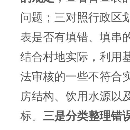
问题；三对照行政区
表是否有填错、填串
结合村地实际，利用
法审核的一些不符合
房结构、饮用水源以
标。
三是分类整理错