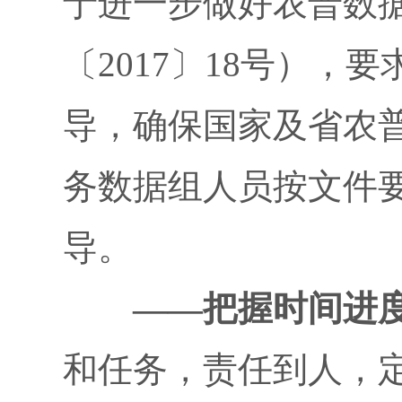
于进一步做好农普数
〔2017〕18号
），要
导，确保国家及省农
务数据组人员按文件
导。
——
把握时间进
和任务，责任到人，