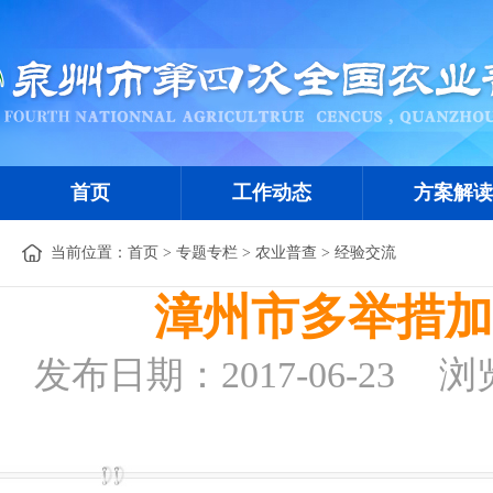
首页
工作动态
方案解读
当前位置：
首页
>
专题专栏
>
农业普查
>
经验交流
漳州市多举措加
发布日期：2017-06-23
浏