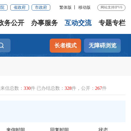
务院
省政府
市政府
繁体版
移动版
网站支持IPV6
政务公开
办事服务
互动交流
专题专栏
长者模式
无障碍浏览
计来信总数：
330
件 已办结总数：
328
件，公开：
267
件
来信时间
回复时间
状态