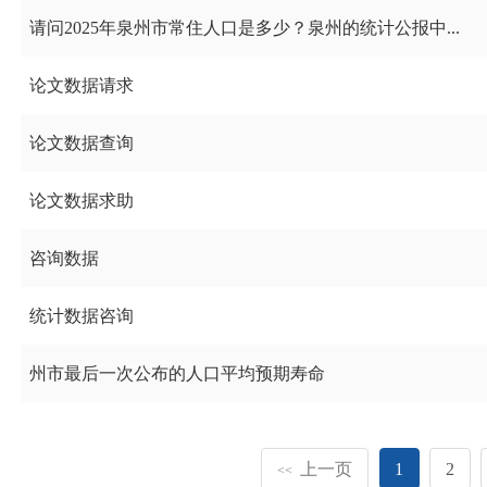
请问2025年泉州市常住人口是多少？泉州的统计公报中...
论文数据请求
论文数据查询
论文数据求助
咨询数据
统计数据咨询
州市最后一次公布的人口平均预期寿命
上一页
1
2
<<