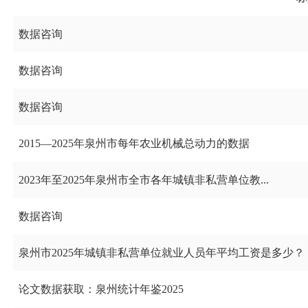
数据咨询
数据咨询
数据咨询
2015—2025年泉州市每年农业机械总动力的数据
2023年至2025年泉州市全市各年城镇非私营单位教...
数据咨询
泉州市2025年城镇非私营单位就业人员年平均工资是多少？
论文数据获取：泉州统计年鉴2025