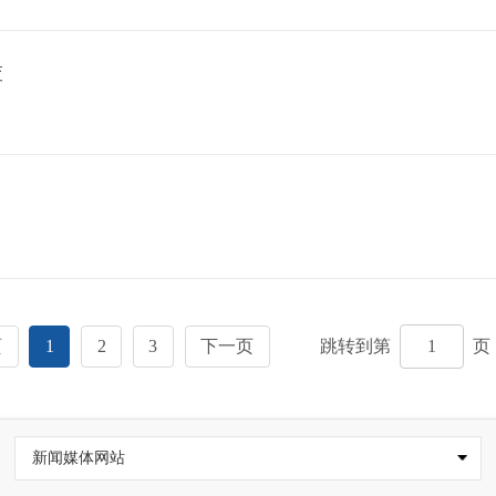
查
页
1
2
3
下一页
跳转到第
页
新闻媒体网站