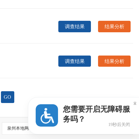
调查结果
结果分析
调查结果
结果分析
GO

您需要开启无障碍服
务吗？
18秒后关闭
泉州本地网站