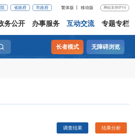
务院
省政府
市政府
繁体版
移动版
网站支持IPV6
政务公开
办事服务
互动交流
专题专栏
长者模式
无障碍浏览
调查结果
结果分析