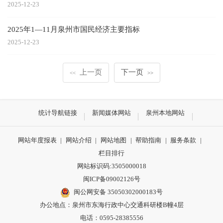
2025-12-23
2025年1—11月泉州市国民经济主要指标
2025-12-23
上一页
下一页
<<
>>
统计导航链接
新闻媒体网站
泉州本地网站
网站年度报表
|
网站介绍
|
网站地图
|
帮助指南
|
服务条款
|
栏目排行
网站标识码:3505000018
闽ICP备09002126号
闽公网安备 35050302000183号
办公地点：泉州市东海行政中心交通科研楼B幢4层
电话：0595-28385556