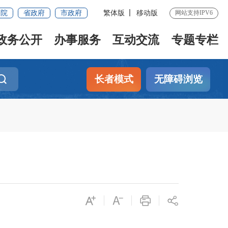
务院
省政府
市政府
繁体版
移动版
网站支持IPV6
政务公开
办事服务
互动交流
专题专栏
长者模式
无障碍浏览