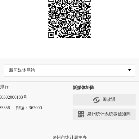
新闻媒体网站
排行
新媒体矩阵
302000183号
闽政通
5556
邮编：362000
泉州统计系统微信矩阵
泉州市统计局主办