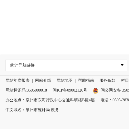
统计导航链接
网站年度报表
|
网站介绍
|
网站地图
|
帮助指南
|
服务条款
|
栏目
网站标识码:3505000018
闽ICP备09002126号
闽公网安备 35050
办公地点：泉州市东海行政中心交通科研楼B幢4层
电话：0595-2838
中文域名：泉州市统计局.政务