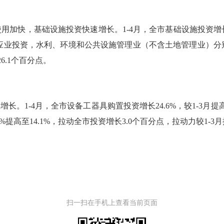
使用加快，基础设施投资快速增长。
1-4
月，全市基础设施投资增
应业投资，水利、环境和公共设施管理业（不含土地管理业）分
26.1
个百分点。
快增长。
1
-4
月，全市设备工器具购置投资增长
24.6%
，较
1-3
月提
6%
提高至
14.1%
，拉动全市投资增长
3.0
个百分点，拉动力较
1-3
月
扫一扫在手机上查看当前页面