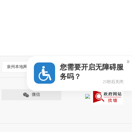

您需要开启无障碍服
泉州本地网站
务吗？
21秒后关闭
微信