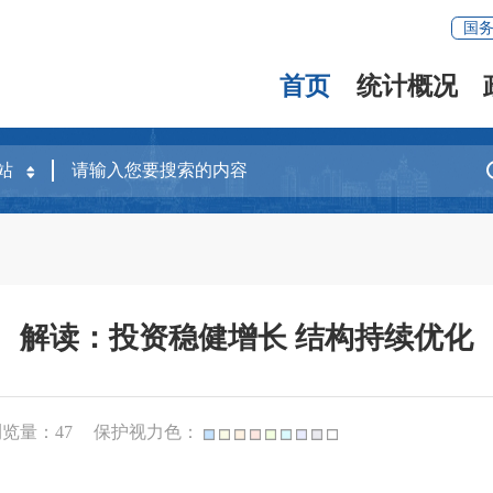
国
首页
统计概况
解读：投资稳健增长 结构持续优化
浏览量：
47
保护视力色：