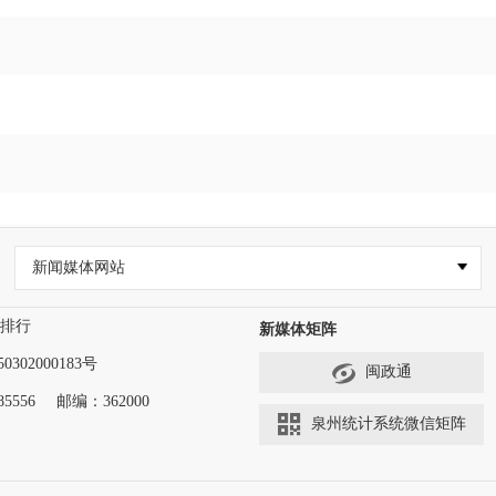
新闻媒体网站
排行
新媒体矩阵
302000183号
闽政通
5556
邮编：362000
泉州统计系统微信矩阵