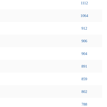
1112
1064
912
906
904
891
859
802
788