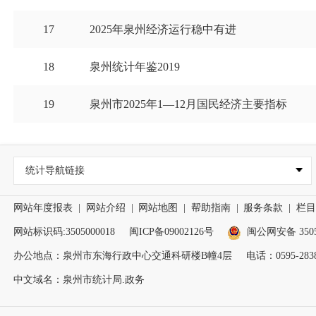
17
2025年泉州经济运行稳中有进
18
泉州统计年鉴2019
19
泉州市2025年1—12月国民经济主要指标
统计导航链接
网站年度报表
|
网站介绍
|
网站地图
|
帮助指南
|
服务条款
|
栏目
网站标识码:3505000018
闽ICP备09002126号
闽公网安备 35050
办公地点：泉州市东海行政中心交通科研楼B幢4层
电话：0595-2838
中文域名：泉州市统计局.政务