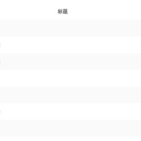
标题
]
]
]