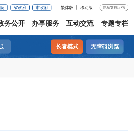
务院
省政府
市政府
繁体版
移动版
网站支持IPV6
政务公开
办事服务
互动交流
专题专栏
长者模式
无障碍浏览