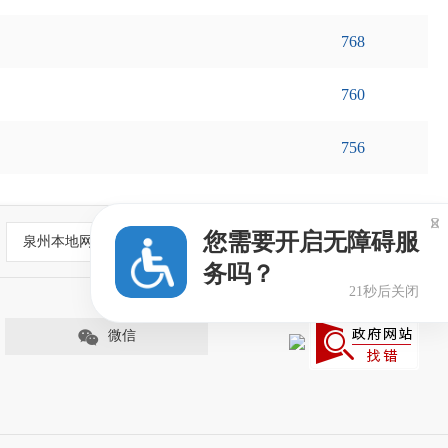
768
760
756

您需要开启无障碍服
泉州本地网站
务吗？
21秒后关闭
微信