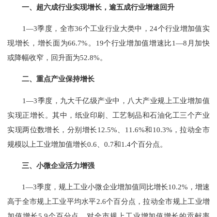
一、超六成行业实现增长，逾五成行业增速回升
1—3季度，全市36个工业行业大类中，24个行业增加值实
现增长，增长面为66.7%。19个行业增加值增速比1—8月加快
或降幅收窄，回升面为52.8%。
二、
重点产业保持增长
1—3季度，九大
千亿级
产业
中，八大产业
规上工业增加值
实现正增长。
其中，纸业印刷、工艺制品和石油化工三个产业
实现两位数增长，分别增长12.5%、11.6%和10.3%，拉动全市
规模以上工业增加值增长0.6、0.7和1.4个百分点。
三、小微企业活力增强
1—3季度，规上工业小微企业增加值同比增长10.2%，增速
高于全市规上工业平均水平2.6个百分点，拉动全市规上工业增
加值增长5.9个百分点，对全市规上工业增加值增长的贡献率