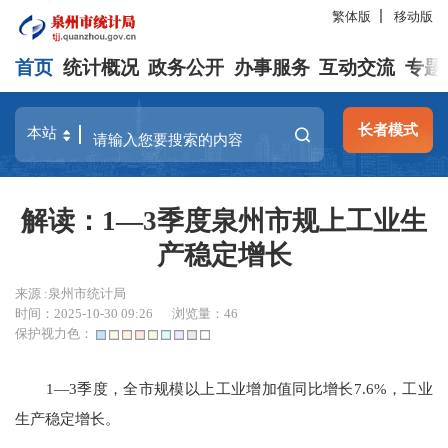
繁体版
移动版
首页
统计概况
政务公开
办事服务
互动交流
专题
长者模式
解读：1—3季度泉州市规上工业生
产稳定增长
来源 :泉州市统计局
时间：2025-10-30 09:26
浏览量：
46
保护视力色：
1—3季度，全市规模以上工业增加值同比增长
7.6%，工业
生产稳定增长。