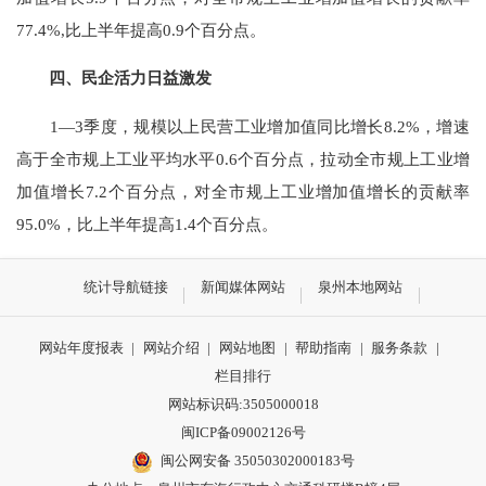
77.4%,比上半年提高0.9个百分点。
四、民企活力日益激发
1—3季度，规模以上民营工业增加值同比增长8.2%，增速
高于全市规上工业平均水平0.6个百分点，拉动全市规上工业增
加值增长7.2个百分点，对全市规上工业增加值增长的贡献率
95.0%，
比上半年提高1.4个百分点
。
统计导航链接
新闻媒体网站
泉州本地网站
网站年度报表
|
网站介绍
|
网站地图
|
帮助指南
|
服务条款
|
栏目排行
网站标识码:3505000018
闽ICP备09002126号
闽公网安备 35050302000183号