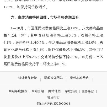
17.2
%
，均保持两位数增长。
六、主体
消费
持续回暖，市场价格先期回升
1
—
10
月
，市区居民消费价格同比上涨
1.
0
%
。八大类商品价
格
“
七涨一降
”
，其中食品烟酒价格上涨
0.
3
%
，衣着价格上涨
6.
1
%
，居住价格上涨
0.
7
%
，生活用品及服务价格上涨
2.
0
%
，教
育文化娱乐价格上涨
2.1%
，医疗保健价格上涨
0.3%
，其他用品
及服务价格上涨
9.2
%
；交通通信价格下降
2.0%
。
10
月份，市区
居民消费价格同比
持平
，环比
上涨
0.
1
%
。
统计导航链接
新闻媒体网站
泉州本地网站
网站年度报表
|
网站介绍
|
网站地图
|
帮助指南
|
服务条款
|
栏目排行
网站标识码:3505000018