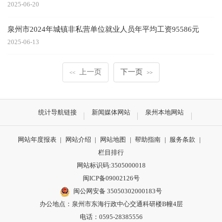
2025-06-20
泉州市2024年城镇非私营单位就业人员年平均工资95586元
2025-06-13
上一页
下一页
<<
>>
统计导航链接
新闻媒体网站
泉州本地网站
网站年度报表
|
网站介绍
|
网站地图
|
帮助指南
|
服务条款
|
栏目排行
网站标识码:3505000018
闽ICP备09002126号
闽公网安备 35050302000183号
办公地点：泉州市东海行政中心交通科研楼B幢4层
电话：0595-28385556